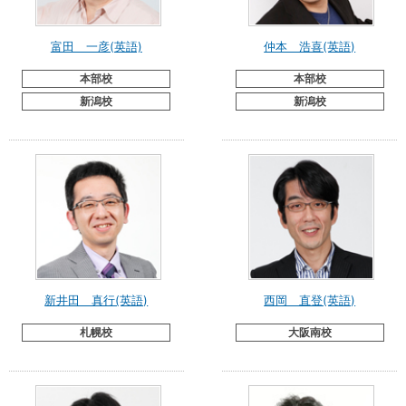
富田 一彦(英語)
仲本 浩喜(英語)
本部校
本部校
新潟校
新潟校
新井田 真行(英語)
西岡 直登(英語)
札幌校
大阪南校