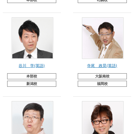
本部校
札幌校
谷川 学(英語)
寺尾 政晃(英語)
本部校
大阪南校
新潟校
福岡校