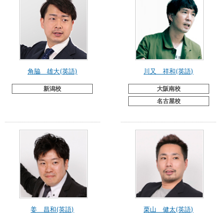
角脇 雄大(英語)
川又 祥和(英語)
新潟校
大阪南校
名古屋校
姜 昌和(英語)
栗山 健太(英語)