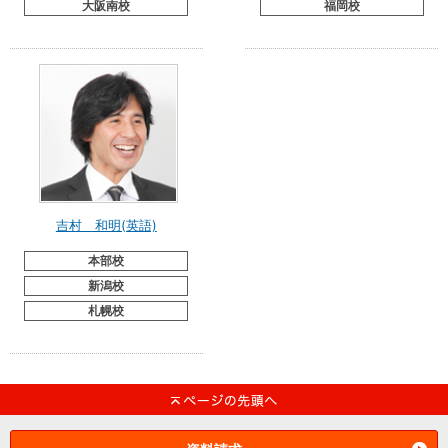
大阪南校
福岡校
吉村 和明(英語)
本部校
新潟校
札幌校