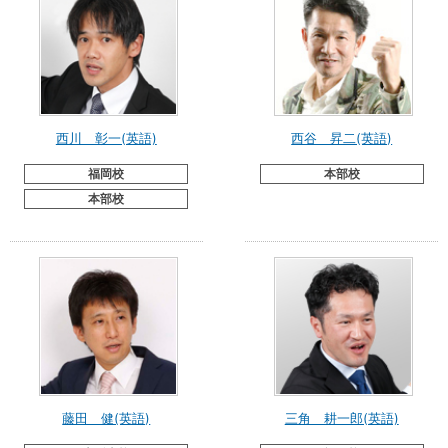
西川 彰一(英語)
西谷 昇二(英語)
福岡校
本部校
本部校
藤田 健(英語)
三角 耕一郎(英語)