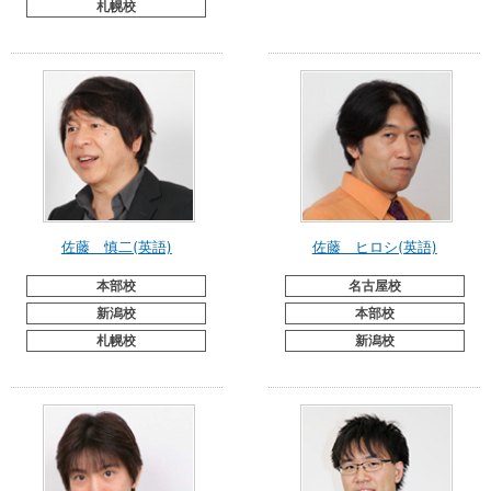
札幌校
佐藤 慎二(英語)
佐藤 ヒロシ(英語)
本部校
名古屋校
新潟校
本部校
札幌校
新潟校