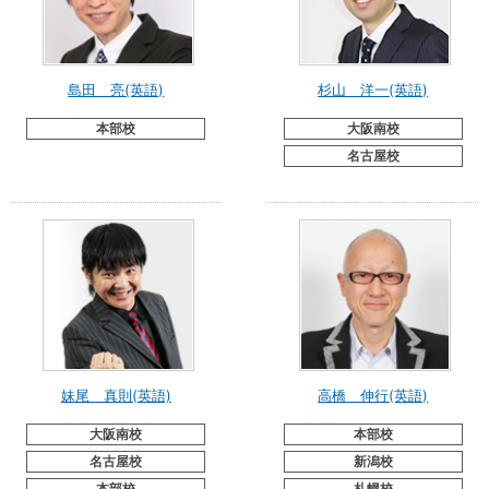
島田 亮(英語)
杉山 洋一(英語)
本部校
大阪南校
名古屋校
妹尾 真則(英語)
高橋 伸行(英語)
大阪南校
本部校
名古屋校
新潟校