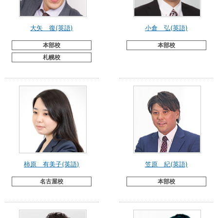
大矢 復(英語)
小倉 弘(英語)
本部校
本部校
札幌校
柿原 有美子(英語)
笠原 紀(英語)
名古屋校
本部校