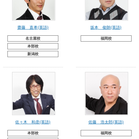
齋藤 直孝(英語)
坂本 俊朗(英語)
名古屋校
福岡校
本部校
新潟校
佐々木 和彦(英語)
佐藤 浩太郎(英語)
本部校
福岡校