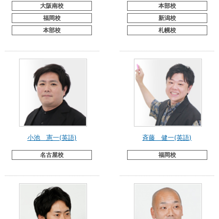
大阪南校
本部校
福岡校
新潟校
本部校
札幌校
小池 憲一(英語)
斉藤 健一(英語)
名古屋校
福岡校