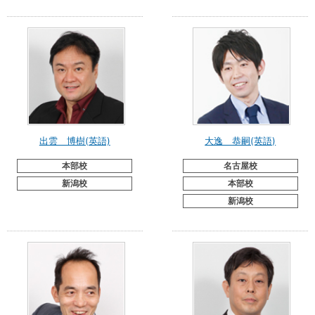
出雲 博樹(英語)
大逸 恭嗣(英語)
本部校
名古屋校
新潟校
本部校
新潟校