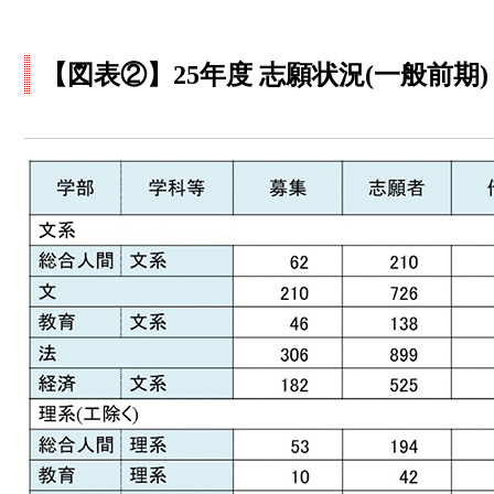
【図表②】25年度 志願状況(一般前期)