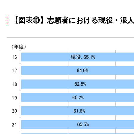
【図表⑩】志願者における現役・浪