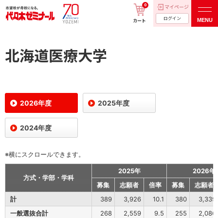
0
マイページ
ログイン
MENU
カート
北海道医療大学
2026年度
2025年度
2024年度
※横にスクロールできます。
2025年
2026年
方式・学部・学科
募集
志願者
倍率
募集
志願者
計
389
3,926
10.1
380
3,339
一般選抜合計
268
2,559
9.5
255
2,086