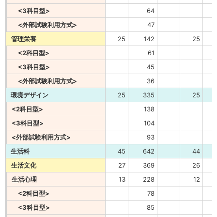
<3科目型>
64
<外部試験利用方式>
47
管理栄養
25
142
25
<2科目型>
61
<3科目型>
45
<外部試験利用方式>
36
環境デザイン
25
335
25
<2科目型>
138
<3科目型>
104
<外部試験利用方式>
93
生活科
45
642
44
生活文化
27
369
26
生活心理
13
228
12
<2科目型>
78
<3科目型>
85