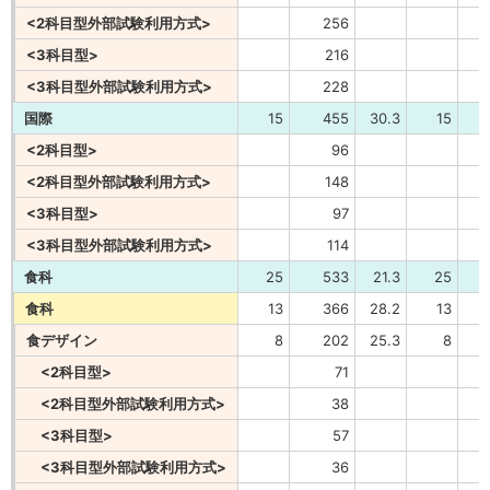
<2科目型外部試験利用方式>
256
<3科目型>
216
<3科目型外部試験利用方式>
228
国際
15
455
30.3
15
<2科目型>
96
<2科目型外部試験利用方式>
148
<3科目型>
97
<3科目型外部試験利用方式>
114
食科
25
533
21.3
25
食科
13
366
28.2
13
食デザイン
8
202
25.3
8
<2科目型>
71
<2科目型外部試験利用方式>
38
<3科目型>
57
<3科目型外部試験利用方式>
36