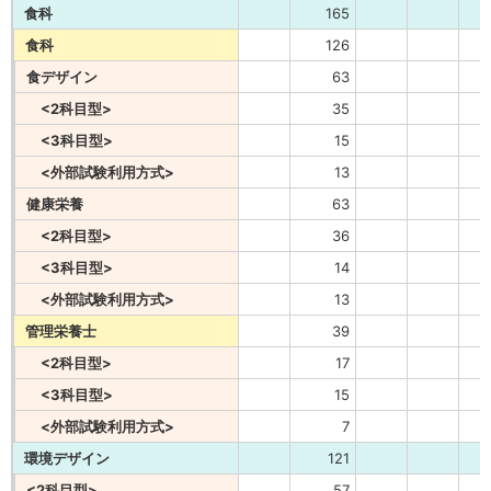
食科
165
食科
126
食デザイン
63
<2科目型>
35
<3科目型>
15
<外部試験利用方式>
13
健康栄養
63
<2科目型>
36
<3科目型>
14
<外部試験利用方式>
13
管理栄養士
39
<2科目型>
17
<3科目型>
15
<外部試験利用方式>
7
環境デザイン
121
<2科目型>
57