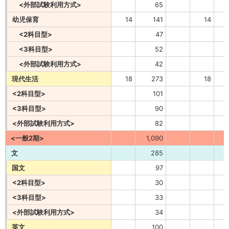
<外部試験利用方式>
65
幼児保育
14
141
14
<2科目型>
47
<3科目型>
52
<外部試験利用方式>
42
現代生活
18
273
18
<2科目型>
101
<3科目型>
90
<外部試験利用方式>
82
<一般2期>
1,090
文
285
国文
97
<2科目型>
30
<3科目型>
33
<外部試験利用方式>
34
英文
100