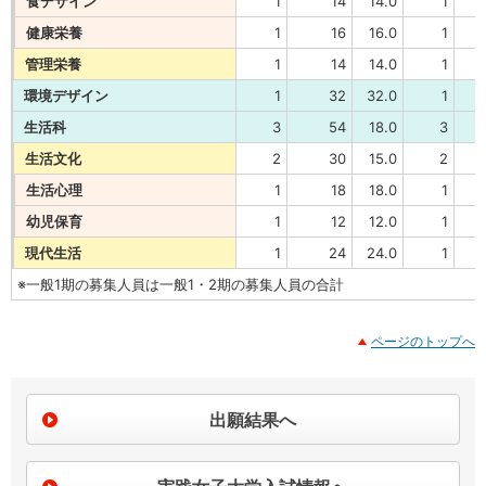
食デザイン
1
14
14.0
1
健康栄養
1
16
16.0
1
管理栄養
1
14
14.0
1
環境デザイン
1
32
32.0
1
生活科
3
54
18.0
3
生活文化
2
30
15.0
2
生活心理
1
18
18.0
1
幼児保育
1
12
12.0
1
現代生活
1
24
24.0
1
※一般1期の募集人員は一般1・2期の募集人員の合計
ページのトップへ
出願結果へ