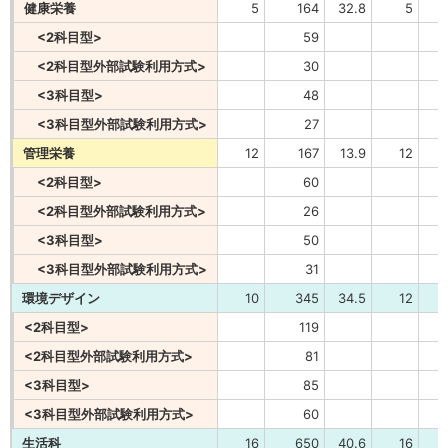
健康栄養
5
164
32.8
5
<2科目型>
59
<2科目型外部試験利用方式>
30
<3科目型>
48
<3科目型外部試験利用方式>
27
管理栄養
12
167
13.9
12
<2科目型>
60
<2科目型外部試験利用方式>
26
<3科目型>
50
<3科目型外部試験利用方式>
31
環境デザイン
10
345
34.5
12
<2科目型>
119
<2科目型外部試験利用方式>
81
<3科目型>
85
<3科目型外部試験利用方式>
60
生活科
16
650
40.6
16