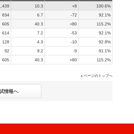
1,439
10.3
+8
100.6%
834
6.7
-72
92.1%
605
40.3
+80
115.2%
614
7.2
-53
92.1%
128
4.3
-10
92.8%
92
9.2
-9
91.1%
605
40.3
+80
115.2%
ページのトップへ
試情報へ