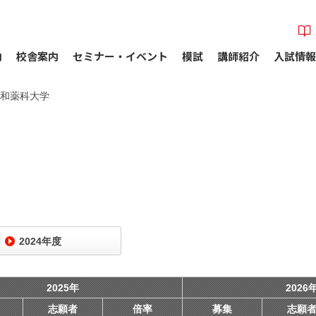
内
校舎案内
セミナー・イベント
模試
講師紹介
入試情報
和薬科大学
2024年度
2025年
2026
志願者
倍率
募集
志願