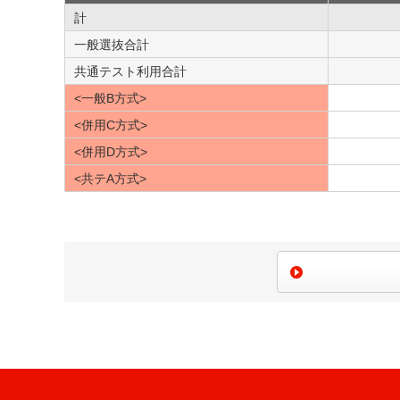
計
一般選抜合計
共通テスト利用合計
<一般B方式>
<併用C方式>
<併用D方式>
<共テA方式>