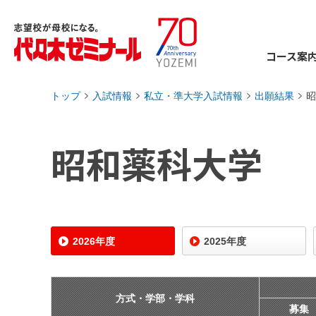
コース案
トップ
入試情報
私立・準大学入試情報
出願結果
昭
›
›
›
›
昭和薬科大学
2026年度
2025年度
方式・学部・学科
募集