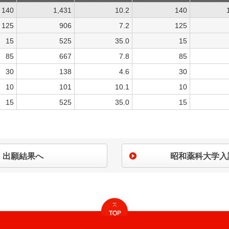
140
1,431
10.2
140
125
906
7.2
125
15
525
35.0
15
85
667
7.8
85
30
138
4.6
30
10
101
10.1
10
15
525
35.0
15
出願結果へ
昭和薬科大学入