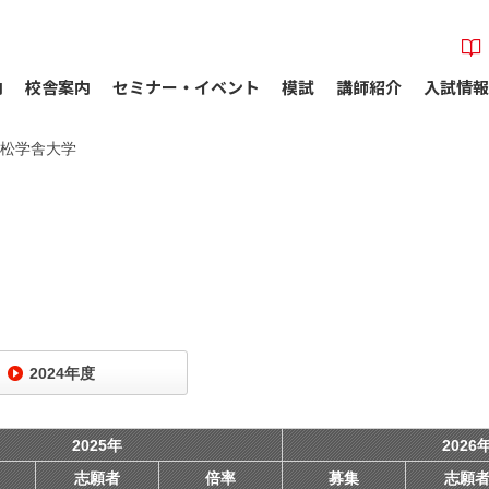
内
校舎案内
セミナー・イベント
模試
講師紹介
入試情報
松学舎大学
2024年度
2025年
2026
志願者
倍率
募集
志願