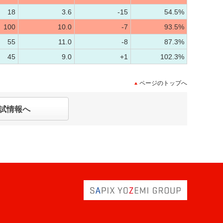
18
3.6
-15
54.5%
100
10.0
-7
93.5%
55
11.0
-8
87.3%
45
9.0
+1
102.3%
ページのトップへ
試情報へ