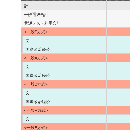
計
一般選抜合計
共通テスト利用合計
<一般S方式>
文
国際政治経済
<一般A方式>
文
国際政治経済
<一般B方式>
文
国際政治経済
<一般R方式>
文
<一般E方式>