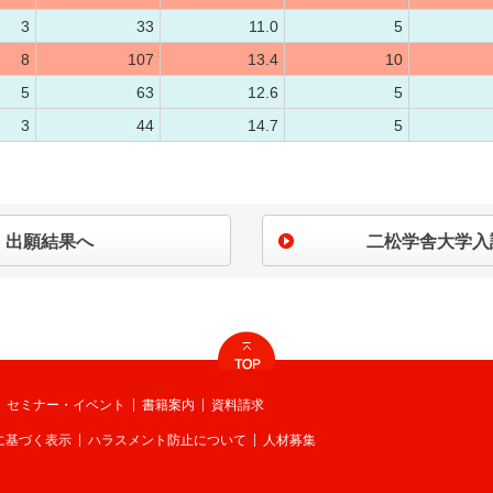
3
33
11.0
5
8
107
13.4
10
5
63
12.6
5
3
44
14.7
5
出願結果へ
二松学舎大学入
セミナー・イベント
書籍案内
資料請求
に基づく表示
ハラスメント防止について
人材募集