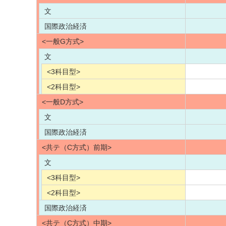
文
国際政治経済
<一般G方式>
文
<3科目型>
<2科目型>
<一般D方式>
文
国際政治経済
<共テ（C方式）前期>
文
<3科目型>
<2科目型>
国際政治経済
<共テ（C方式）中期>