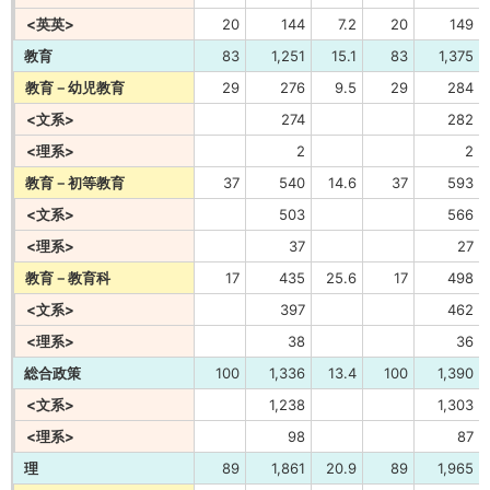
<英英>
20
144
7.2
20
149
教育
83
1,251
15.1
83
1,375
教育－幼児教育
29
276
9.5
29
284
<文系>
274
282
<理系>
2
2
教育－初等教育
37
540
14.6
37
593
<文系>
503
566
<理系>
37
27
教育－教育科
17
435
25.6
17
498
<文系>
397
462
<理系>
38
36
総合政策
100
1,336
13.4
100
1,390
<文系>
1,238
1,303
<理系>
98
87
理
89
1,861
20.9
89
1,965