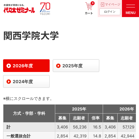
0
マイページ
ログイン
MENU
カート
関西学院大学
2026年度
2025年度
2024年度
※横にスクロールできます。
2025年
2026年
方式・学部・学科
募集
志願者
倍率
募集
志願者
計
3,406
56,236
16.5
3,406
57,129
一般選抜合計
2,854
42,319
14.8
2,854
42,944