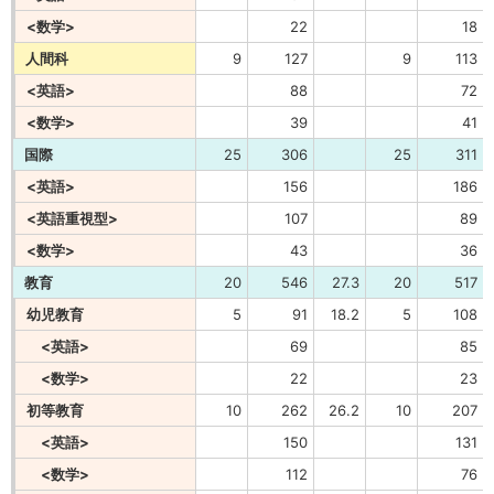
<数学>
22
18
人間科
9
127
9
113
<英語>
88
72
<数学>
39
41
国際
25
306
25
311
<英語>
156
186
<英語重視型>
107
89
<数学>
43
36
教育
20
546
27.3
20
517
幼児教育
5
91
18.2
5
108
<英語>
69
85
<数学>
22
23
初等教育
10
262
26.2
10
207
<英語>
150
131
<数学>
112
76