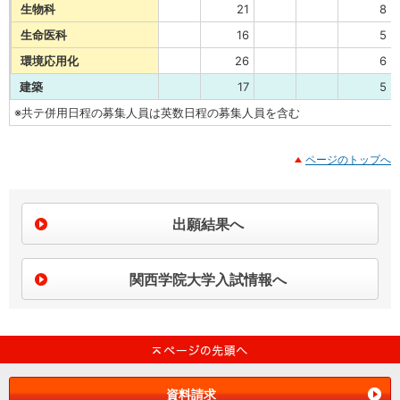
生物科
21
8
生命医科
16
5
環境応用化
26
6
建築
17
5
※共テ併用日程の募集人員は英数日程の募集人員を含む
ページのトップへ
出願結果へ
関西学院大学入試情報へ
資料請求