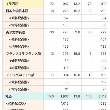
文学言語
72
947
13.2
72
919
日本文学日本語
18
273
15.2
18
212
<傾斜配点型>
167
124
<均等配点型>
106
88
英米文学英語
30
295
9.8
30
229
<傾斜配点型>
126
104
<均等配点型>
169
125
フランス文学フランス語
13
205
15.8
13
268
<傾斜配点型>
89
144
<均等配点型>
116
124
ドイツ文学ドイツ語
11
174
15.8
11
210
<傾斜配点型>
83
112
<均等配点型>
91
98
社会
140
1,937
13.8
140
2,118
<傾斜配点型>
1,012
1,086