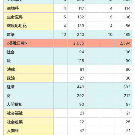
生物科
4
117
4
114
生命医科
5
132
5
106
環境応用化
4
139
4
86
建築
10
240
10
189
<英数日程>
2,656
2,394
社会
94
106
法
118
90
法律
91
60
政治
27
30
経済
443
392
商
292
212
人間福祉
90
97
社会福祉
21
21
社会起業
22
25
人間科
47
51