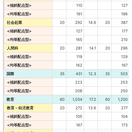
<傾斜配点型>
110
127
<均等配点型>
161
196
社会起業
20
292
14.6
20
387
<傾斜配点型>
127
177
<均等配点型>
165
210
人間科
20
281
14.1
20
296
<傾斜配点型>
119
129
<均等配点型>
162
167
国際
35
431
12.3
35
503
<傾斜配点型>
223
253
<均等配点型>
208
250
教育
60
1,034
17.2
60
1,200
教育－幼児教育
20
272
13.6
20
277
<傾斜配点型>
105
104
<均等配点型>
167
173