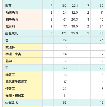
教育
7
162
23.1
7
50
幼児教育
2
24
12.0
2
11
初等教育
3
61
20.3
3
15
教育科
2
77
38.5
2
24
総合政策
5
175
35.0
5
88
理
29
24
数理科
8
5
物理・宇宙
14
7
化学
7
12
工
63
22
物質工
13
8
電気電子応用工
17
4
情報工
22
6
知能・機械工
11
4
生命環境
63
19