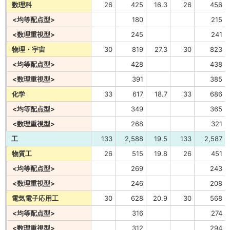
数理科
26
425
16.3
26
456
<均等配点型>
180
215
<数理重視型>
245
241
物理・宇宙
30
819
27.3
30
823
<均等配点型>
428
438
<数理重視型>
391
385
化学
33
617
18.7
33
686
<均等配点型>
349
365
<数理重視型>
268
321
工
133
2,588
19.5
133
2,587
物質工
26
515
19.8
26
451
<均等配点型>
269
243
<数理重視型>
246
208
電気電子応用工
30
628
20.9
30
568
<均等配点型>
316
274
<数理重視型>
312
294