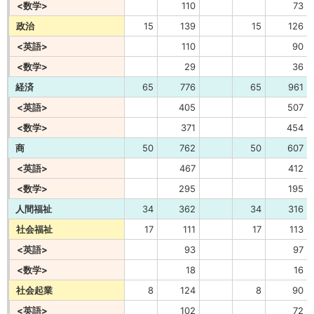
<数学>
110
73
政治
15
139
15
126
<英語>
110
90
<数学>
29
36
経済
65
776
65
961
<英語>
405
507
<数学>
371
454
商
50
762
50
607
<英語>
467
412
<数学>
295
195
人間福祉
34
362
34
316
社会福祉
17
111
17
113
<英語>
93
97
<数学>
18
16
社会起業
8
124
8
90
<英語>
102
72