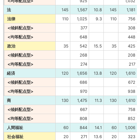
<均等配点型>
925
1,032
法
145
1,567
10.8
145
1,181
法律
110
1,025
9.3
110
756
<傾斜配点型>
377
308
<均等配点型>
648
448
政治
35
542
15.5
35
425
<傾斜配点型>
268
208
<均等配点型>
274
217
経済
120
1,656
13.8
120
1,610
<傾斜配点型>
686
672
<均等配点型>
970
938
商
130
1,475
11.3
130
1,610
<傾斜配点型>
667
758
<均等配点型>
808
852
人間福祉
60
844
14.1
60
1,006
社会福祉
20
271
13.6
20
323