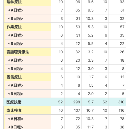
理学療法
10
96
9.6
10
93
<A日程>
7
65
9.3
7
61
<B日程>
3
31
10.3
3
32
作業療法
10
53
5.3
10
57
<A日程>
6
31
5.2
6
35
<B日程>
4
22
5.5
4
22
言語聴覚療法
10
32
3.2
10
26
<A日程>
6
20
3.3
7
18
<B日程>
4
12
3.0
3
8
視能療法
6
10
1.7
6
12
<A日程>
4
6
1.5
4
7
<B日程>
2
4
2.0
2
5
医療技術
52
298
5.7
52
310
臨床検査
10
107
10.7
10
116
<A日程>
7
72
10.3
7
78
<B日程>
3
35
11.7
3
38