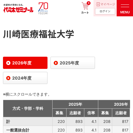
0
マイページ
ログイン
MENU
カート
川崎医療福祉大学
2026年度
2025年度
2024年度
※横にスクロールできます。
2025年
2026年
方式・学部・学科
募集
志願者
倍率
募集
志願者
計
220
893
4.1
208
817
一般選抜合計
220
893
4.1
208
817