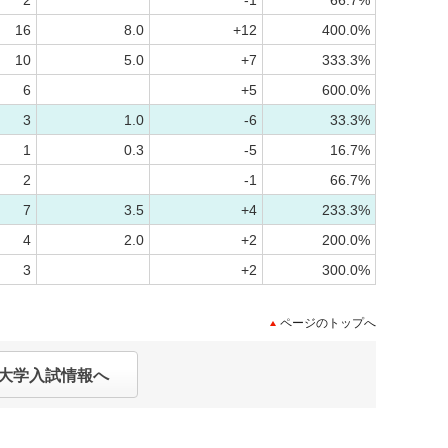
2
-1
66.7%
16
8.0
+12
400.0%
10
5.0
+7
333.3%
6
+5
600.0%
3
1.0
-6
33.3%
1
0.3
-5
16.7%
2
-1
66.7%
7
3.5
+4
233.3%
4
2.0
+2
200.0%
3
+2
300.0%
ページのトップへ
大学入試情報へ