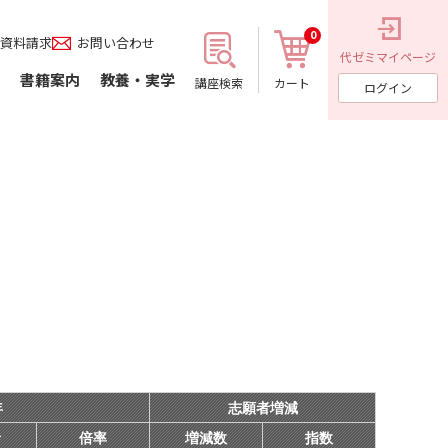
0
資料請求
お問い合わせ
代ゼミ
マイページ
書籍案内
教養・実学
講座検索
カート
ログイン
年
志願者増減
者
倍率
増減数
指数