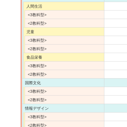
人間生活
<3教科型>
<2教科型>
児童
<3教科型>
<2教科型>
食品栄養
<3教科型>
<2教科型>
国際文化
<3教科型>
<2教科型>
情報デザイン
<3教科型>
<2教科型>