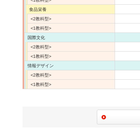
<1教科型>
食品栄養
<2教科型>
<1教科型>
国際文化
<2教科型>
<1教科型>
情報デザイン
<2教科型>
<1教科型>