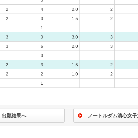
3
2
4
2.0
2
2
3
1.5
2
1
3
9
3.0
3
3
6
2.0
3
3
2
3
1.5
2
2
2
1.0
2
1
出願結果へ
ノートルダム清心女子