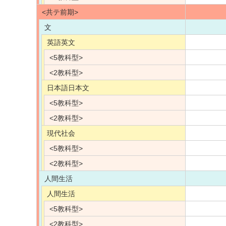
<共テ前期>
文
英語英文
<5教科型>
<2教科型>
日本語日本文
<5教科型>
<2教科型>
現代社会
<5教科型>
<2教科型>
人間生活
人間生活
<5教科型>
<2教科型>