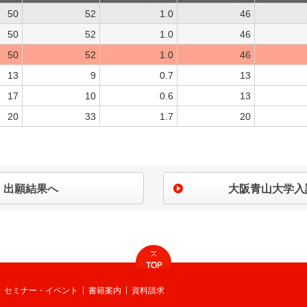
50
52
1.0
46
50
52
1.0
46
50
52
1.0
46
13
9
0.7
13
17
10
0.6
13
20
33
1.7
20
出願結果へ
大阪青山大学入
セミナー・イベント
書籍案内
資料請求