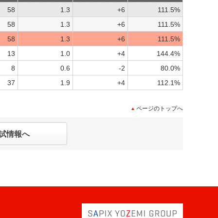
58
1.3
+6
111.5%
58
1.3
+6
111.5%
58
1.3
+6
111.5%
13
1.0
+4
144.4%
8
0.6
-2
80.0%
37
1.9
+4
112.1%
ページのトップへ
試情報へ