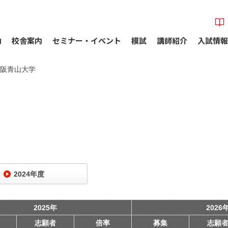
内
校舎案内
セミナー・イベント
模試
講師紹介
入試情報
阪青山大学
2024年度
2025年
2026
志願者
倍率
募集
志願