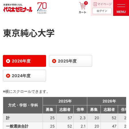
0
マイページ
ログイン
MENU
カート
東京純心大学
2026年度
2025年度
2024年度
※横にスクロールできます。
2025年
2026年
方式・学部・学科
募集
志願者
倍率
募集
志願者
倍率
計
25
57
2.3
20
52
2.
一般選抜合計
25
52
2.1
20
47
2.