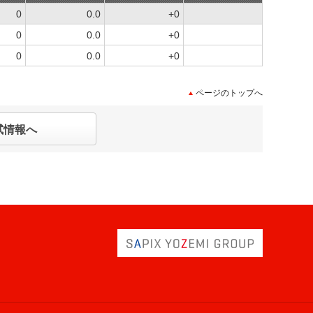
0
0.0
+0
0
0.0
+0
0
0.0
+0
ページのトップへ
試情報へ