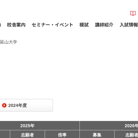
内
校舎案内
セミナー・イベント
模試
講師紹介
入試情報
延山大学
2024年度
2025年
2026
志願者
倍率
募集
志願