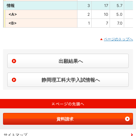
情報
3
17
5.7
<A>
2
10
5.0
<B>
1
7
7.0
ページのトップへ
出願結果へ
静岡理工科大学入試情報へ
資料請求
サイトマップ