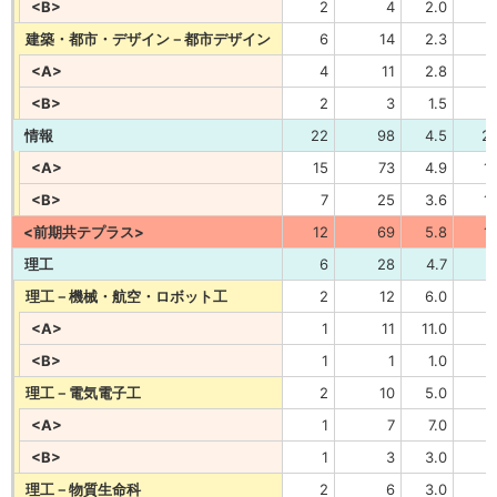
<B>
2
4
2.0
建築・都市・デザイン－都市デザイン
6
14
2.3
<A>
4
11
2.8
<B>
2
3
1.5
情報
22
98
4.5
2
<A>
15
73
4.9
1
<B>
7
25
3.6
1
<前期共テプラス>
12
69
5.8
1
理工
6
28
4.7
理工－機械・航空・ロボット工
2
12
6.0
<A>
1
11
11.0
<B>
1
1
1.0
理工－電気電子工
2
10
5.0
<A>
1
7
7.0
<B>
1
3
3.0
理工－物質生命科
2
6
3.0