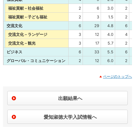
福祉貢献－社会福祉
2
6
3.0
2
福祉貢献－子ども福祉
2
3
1.5
2
交流文化
6
29
4.8
6
交流文化－ランゲージ
3
12
4.0
4
交流文化－観光
3
17
5.7
2
ビジネス
6
33
5.5
6
グローバル・コミュニケーション
2
12
6.0
2
ページのトップへ
出願結果へ
愛知淑徳大学入試情報へ