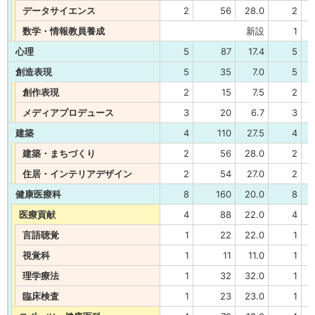
データサイエンス
2
56
28.0
2
数学・情報教員養成
新設
1
心理
5
87
17.4
5
創造表現
5
35
7.0
5
創作表現
2
15
7.5
2
メディアプロデュース
3
20
6.7
3
建築
4
110
27.5
4
建築・まちづくり
2
56
28.0
2
住居・インテリアデザイン
2
54
27.0
2
健康医療科
8
160
20.0
8
医療貢献
4
88
22.0
4
言語聴覚
1
22
22.0
1
視覚科
1
11
11.0
1
理学療法
1
32
32.0
1
臨床検査
1
23
23.0
1