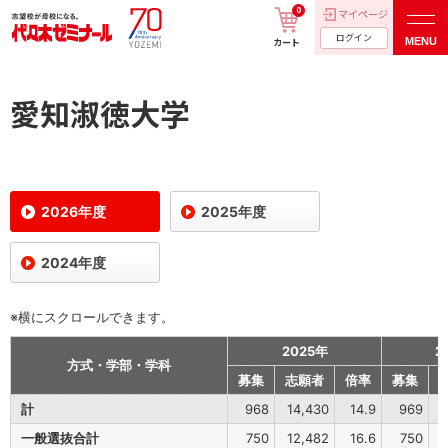
0
マイページ
ログイン
MENU
カート
愛知淑徳大学
2026年度
2025年度
2024年度
※横にスクロールできます。
2025年
2
方式・学部・学科
募集
志願者
倍率
募集
計
968
14,430
14.9
969
1
一般選抜合計
750
12,482
16.6
750