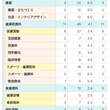
建築
4
24
6.0
4
建築・まちづくり
2
12
6.0
2
住居・インテリアデザイン
2
12
6.0
2
健康医療科
11
45
4.1
11
医療貢献
8
27
3.4
8
言語聴覚
2
7
3.5
2
視覚科
2
5
2.5
2
理学療法
2
6
3.0
2
臨床検査
2
9
4.5
2
スポーツ・健康医科
3
18
6.0
3
スポーツ・健康科
2
13
6.5
2
救急救命
1
5
5.0
1
食健康科
5
12
2.4
5
健康栄養
2
5
2.5
2
食創造科
3
7
2.3
3
福祉貢献
4
9
2.3
4