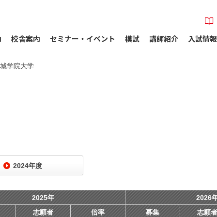
内
校舎案内
セミナー・イベント
模試
講師紹介
入試情報
城学院大学
2024年度
2025年
2026
志願者
倍率
募集
志願