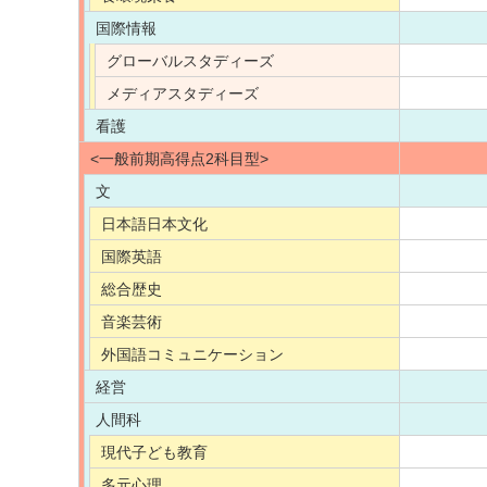
国際情報
グローバルスタディーズ
メディアスタディーズ
看護
<一般前期高得点2科目型>
文
日本語日本文化
国際英語
総合歴史
音楽芸術
外国語コミュニケーション
経営
人間科
現代子ども教育
多元心理