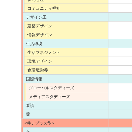
コミュニティ福祉
デザイン工
建築デザイン
情報デザイン
生活環境
生活マネジメント
環境デザイン
食環境栄養
国際情報
グローバルスタディーズ
メディアスタディーズ
看護
薬
<共テプラス型>