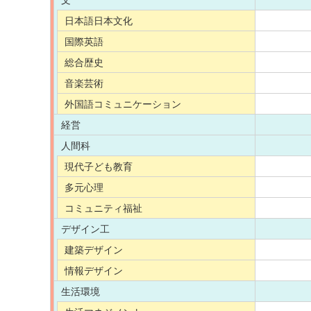
文
日本語日本文化
国際英語
総合歴史
音楽芸術
外国語コミュニケーション
経営
人間科
現代子ども教育
多元心理
コミュニティ福祉
デザイン工
建築デザイン
情報デザイン
生活環境