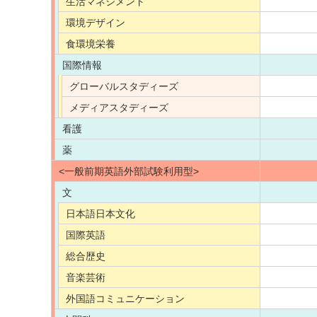
生活マネジメント
環境デザイン
食環境栄養
国際情報
グローバルスタディーズ
メディアスタディーズ
看護
薬
<一般前期英語外部試験利用型>
文
日本語日本文化
国際英語
総合歴史
音楽芸術
外国語コミュニケーション