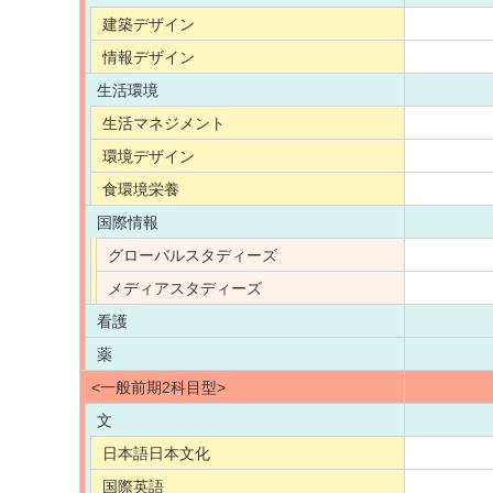
建築デザイン
情報デザイン
生活環境
生活マネジメント
環境デザイン
食環境栄養
国際情報
グローバルスタディーズ
メディアスタディーズ
看護
薬
<一般前期2科目型>
文
日本語日本文化
国際英語