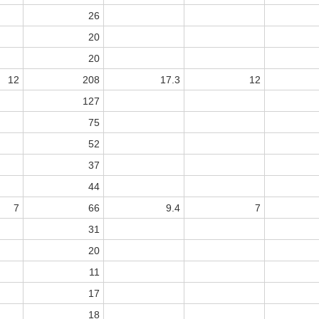
26
20
20
12
208
17.3
12
127
75
52
37
44
7
66
9.4
7
31
20
11
17
18