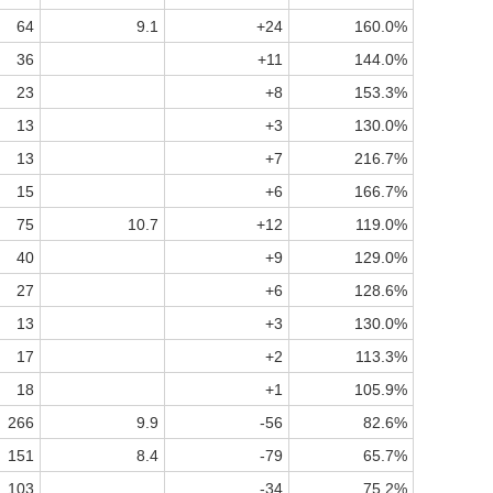
64
9.1
+24
160.0%
36
+11
144.0%
23
+8
153.3%
13
+3
130.0%
13
+7
216.7%
15
+6
166.7%
75
10.7
+12
119.0%
40
+9
129.0%
27
+6
128.6%
13
+3
130.0%
17
+2
113.3%
18
+1
105.9%
266
9.9
-56
82.6%
151
8.4
-79
65.7%
103
-34
75.2%