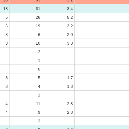
20
63
3.2
18
61
3.4
5
26
5.2
6
19
3.2
3
6
2.0
3
10
3.3
2
1
0
3
5
1.7
3
4
1.3
1
4
11
2.8
4
9
2.3
2