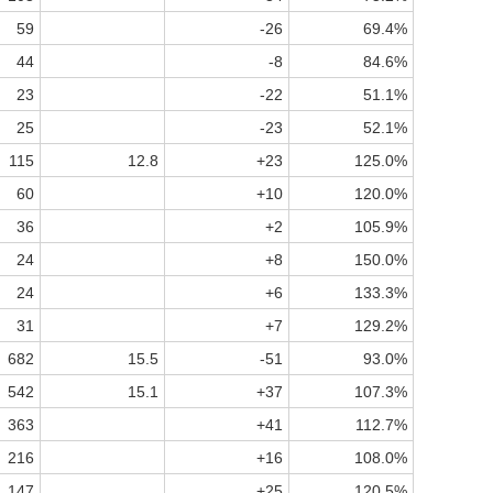
59
-26
69.4%
44
-8
84.6%
23
-22
51.1%
25
-23
52.1%
115
12.8
+23
125.0%
60
+10
120.0%
36
+2
105.9%
24
+8
150.0%
24
+6
133.3%
31
+7
129.2%
682
15.5
-51
93.0%
542
15.1
+37
107.3%
363
+41
112.7%
216
+16
108.0%
147
+25
120.5%