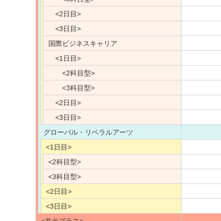
<2日目>
<3日目>
国際ビジネスキャリア
<1日目>
<2科目型>
<3科目型>
<2日目>
<3日目>
グローバル・リベラルアーツ
<1日目>
<2科目型>
<3科目型>
<2日目>
<3日目>