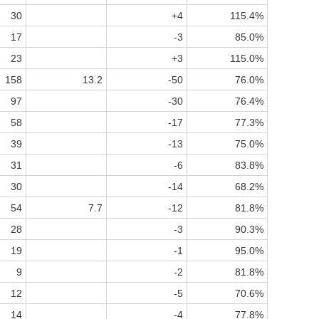
30
+4
115.4%
17
-3
85.0%
23
+3
115.0%
158
13.2
-50
76.0%
97
-30
76.4%
58
-17
77.3%
39
-13
75.0%
31
-6
83.8%
30
-14
68.2%
54
7.7
-12
81.8%
28
-3
90.3%
19
-1
95.0%
9
-2
81.8%
12
-5
70.6%
14
-4
77.8%