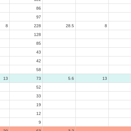
86
97
8
228
28.5
8
128
85
43
42
58
13
73
5.6
13
52
33
19
12
9