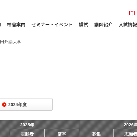
内
校舎案内
セミナー・イベント
模試
講師紹介
入試情報
田外語大学
2024年度
2025年
2026
志願者
倍率
募集
志願