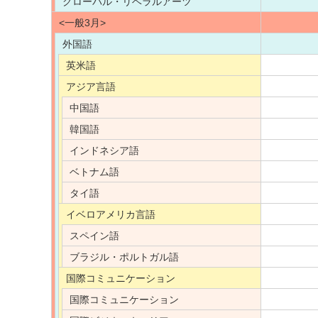
グローバル・リベラルアーツ
<一般3月>
外国語
英米語
アジア言語
中国語
韓国語
インドネシア語
ベトナム語
タイ語
イベロアメリカ言語
スペイン語
ブラジル・ポルトガル語
国際コミュニケーション
国際コミュニケーション