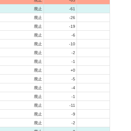
廃止
-63
廃止
-61
廃止
-26
廃止
-19
廃止
-6
廃止
-10
廃止
-2
廃止
-1
廃止
+0
廃止
-5
廃止
-4
廃止
-1
廃止
-11
廃止
-9
廃止
-2