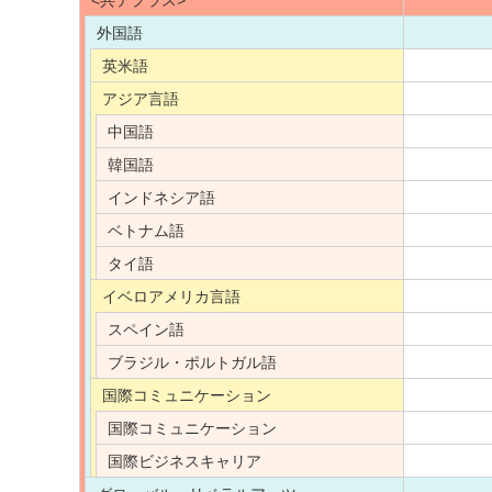
<共テプラス>
外国語
英米語
アジア言語
中国語
韓国語
インドネシア語
ベトナム語
タイ語
イベロアメリカ言語
スペイン語
ブラジル・ポルトガル語
国際コミュニケーション
国際コミュニケーション
国際ビジネスキャリア