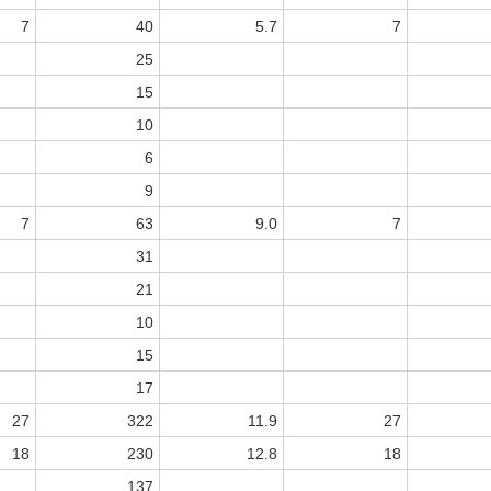
7
40
5.7
7
25
15
10
6
9
7
63
9.0
7
31
21
10
15
17
27
322
11.9
27
18
230
12.8
18
137