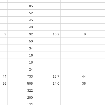
85
52
45
48
9
92
10.2
9
50
34
16
18
24
44
733
16.7
44
36
505
14.0
36
322
200
122