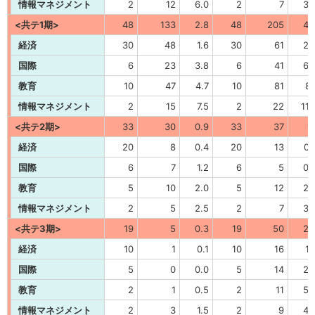
情報マネジメント
2
12
6.0
2
7
3.
<共テ1期>
48
133
2.8
48
205
4.
経済
30
48
1.6
30
61
2.
国際
6
23
3.8
6
41
6.
教育
10
47
4.7
10
81
8.
情報マネジメント
2
15
7.5
2
22
11.
<共テ2期>
33
30
0.9
33
37
1.
経済
20
8
0.4
20
13
0.
国際
6
7
1.2
6
5
0.
教育
5
10
2.0
5
12
2.
情報マネジメント
2
5
2.5
2
7
3.
<共テ3期>
19
5
0.3
19
50
2.
経済
10
1
0.1
10
16
1.
国際
5
0
0.0
5
14
2.
教育
2
1
0.5
2
11
5.
情報マネジメント
2
3
1.5
2
9
4.