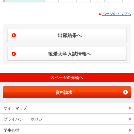
ページのトップへ
出願結果へ
敬愛大学入試情報へ
資料請求
サイトマップ
プライバシー・ポリシー
学生心得