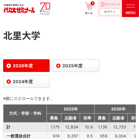
0
マイページ
ログイン
MENU
カート
北里大学
2026年度
2025年度
2024年度
※横にスクロールできます。
2025年
2026年
方式・学部・学科
募集
志願者
倍率
募集
志願者
倍率
計
1,175
12,834
10.9
1,136
12,733
11.
一般選抜合計
974
9,297
9.5
959
9,004
9.