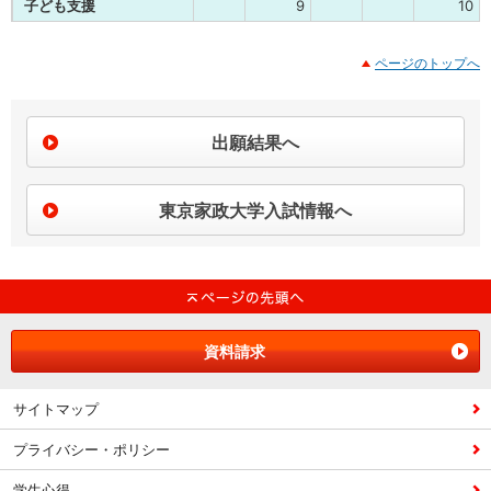
子ども支援
9
10
ページのトップへ
出願結果へ
東京家政大学入試情報へ
資料請求
サイトマップ
プライバシー・ポリシー
学生心得