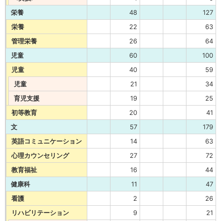
栄養
48
127
栄養
22
63
管理栄養
26
64
児童
60
100
児童
40
59
児童
21
34
育児支援
19
25
初等教育
20
41
文
57
179
英語コミュニケーション
14
63
心理カウンセリング
27
72
教育福祉
16
44
健康科
11
47
看護
2
26
リハビリテーション
9
21