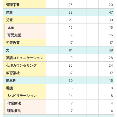
管理栄養
26
20
児童
38
47
児童
21
30
児童
12
15
育児支援
9
15
初等教育
17
17
文
61
69
英語コミュニケーション
19
28
心理カウンセリング
25
24
教育福祉
17
17
健康科
20
16
看護
6
8
リハビリテーション
14
8
作業療法
7
4
理学療法
7
4