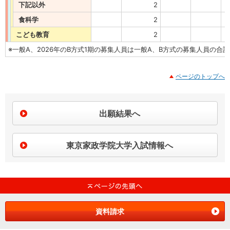
下記以外
2
食科学
2
こども教育
2
※一般A、2026年のB方式1期の募集人員は一般A、B方式の募集人員の
ページのトップへ
出願結果へ
東京家政学院大学入試情報へ
資料請求