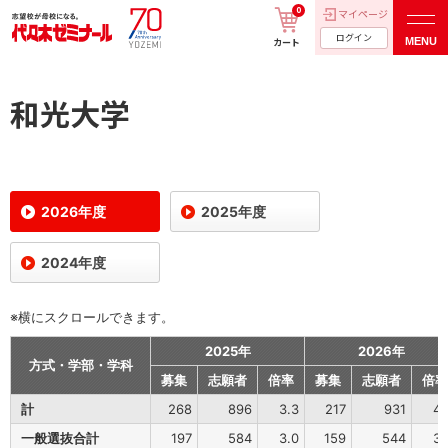
0
マイページ
ログイン
MENU
カート
和光大学
2026年度
2025年度
2024年度
※横にスクロールできます。
2025年
2026年
方式・学部・学科
募集
志願者
倍率
募集
志願者
倍率
計
268
896
3.3
217
931
4.
一般選抜合計
197
584
3.0
159
544
3.