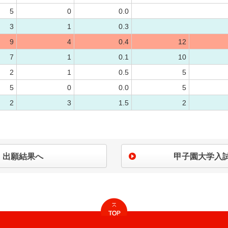
5
0
0.0
3
1
0.3
9
4
0.4
12
7
1
0.1
10
2
1
0.5
5
5
0
0.0
5
2
3
1.5
2
出願結果へ
甲子園大学入