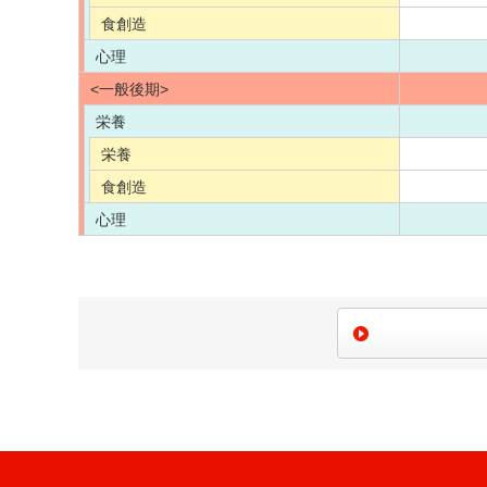
食創造
心理
<一般後期>
栄養
栄養
食創造
心理