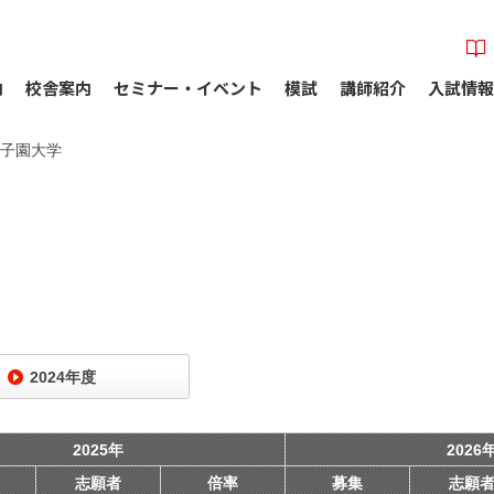
内
校舎案内
セミナー・イベント
模試
講師紹介
入試情報
子園大学
2024年度
2025年
2026
志願者
倍率
募集
志願