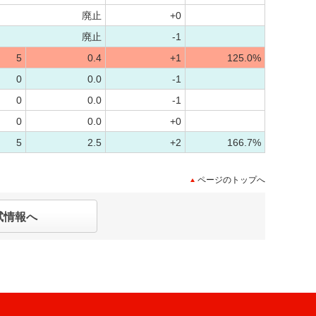
廃止
+0
廃止
-1
5
0.4
+1
125.0%
0
0.0
-1
0
0.0
-1
0
0.0
+0
5
2.5
+2
166.7%
ページのトップへ
試情報へ