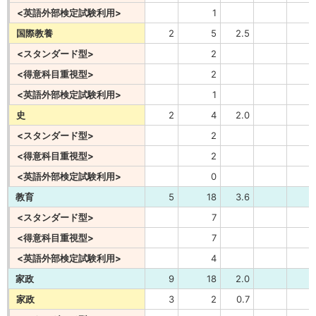
<英語外部検定試験利用>
1
国際教養
2
5
2.5
<スタンダード型>
2
<得意科目重視型>
2
<英語外部検定試験利用>
1
史
2
4
2.0
<スタンダード型>
2
<得意科目重視型>
2
<英語外部検定試験利用>
0
教育
5
18
3.6
<スタンダード型>
7
<得意科目重視型>
7
<英語外部検定試験利用>
4
家政
9
18
2.0
家政
3
2
0.7