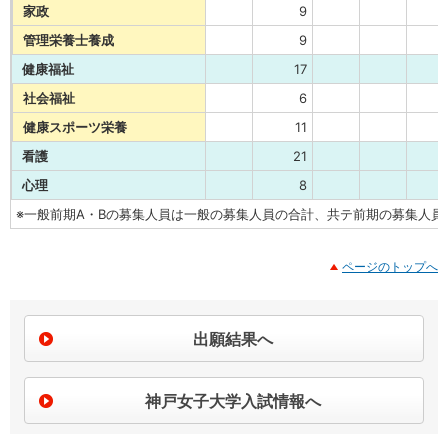
家政
9
管理栄養士養成
9
健康福祉
17
社会福祉
6
健康スポーツ栄養
11
看護
21
心理
8
※一般前期A・Bの募集人員は一般の募集人員の合計、共テ前期の募集人員
ページのトップへ
出願結果へ
神戸女子大学入試情報へ