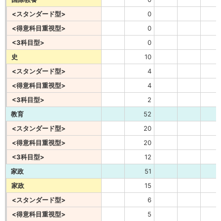
<スタンダード型>
0
<得意科目重視型>
0
<3科目型>
0
史
10
<スタンダード型>
4
<得意科目重視型>
4
<3科目型>
2
教育
52
<スタンダード型>
20
<得意科目重視型>
20
<3科目型>
12
家政
51
家政
15
<スタンダード型>
6
<得意科目重視型>
5