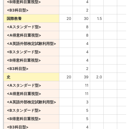
<B得意科目重視型>
4
<B3科目型>
2
国際教養
20
30
1.5
<Aスタンダード型>
8
<A得意科目重視型>
8
<A英語外部検定試験利用型>
4
<Bスタンダード型>
4
<B得意科目重視型>
4
<B3科目型>
2
史
20
39
2.0
<Aスタンダード型>
11
<A得意科目重視型>
11
<A英語外部検定試験利用型>
3
<Bスタンダード型>
5
<B得意科目重視型>
5
<B3科目型>
4