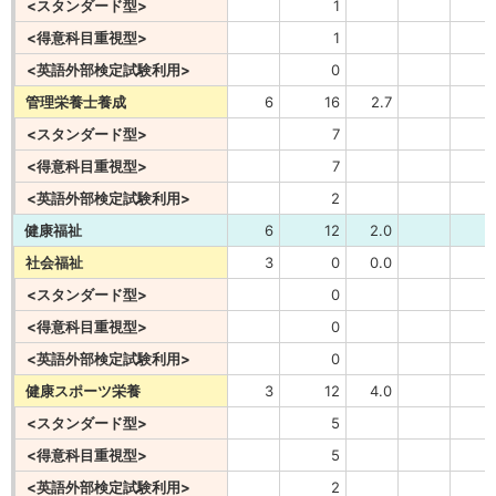
<スタンダード型>
1
<得意科目重視型>
1
<英語外部検定試験利用>
0
管理栄養士養成
6
16
2.7
<スタンダード型>
7
<得意科目重視型>
7
<英語外部検定試験利用>
2
健康福祉
6
12
2.0
社会福祉
3
0
0.0
<スタンダード型>
0
<得意科目重視型>
0
<英語外部検定試験利用>
0
健康スポーツ栄養
3
12
4.0
<スタンダード型>
5
<得意科目重視型>
5
<英語外部検定試験利用>
2