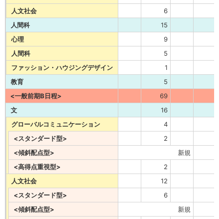
人文社会
6
人間科
15
心理
9
人間科
5
ファッション・ハウジングデザイン
1
教育
5
<一般前期B日程>
69
文
16
グローバルコミュニケーション
4
<スタンダード型>
2
<傾斜配点型>
新規
<高得点重視型>
2
人文社会
12
<スタンダード型>
6
<傾斜配点型>
新規