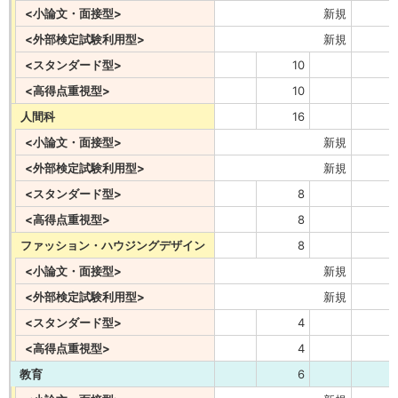
<小論文・面接型>
新規
<外部検定試験利用型>
新規
<スタンダード型>
10
<高得点重視型>
10
人間科
16
<小論文・面接型>
新規
<外部検定試験利用型>
新規
<スタンダード型>
8
<高得点重視型>
8
ファッション・ハウジングデザイン
8
<小論文・面接型>
新規
<外部検定試験利用型>
新規
<スタンダード型>
4
<高得点重視型>
4
教育
6