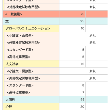
<外部検定試験利用型>
新規
<一般後期>
75
文
25
グローバルコミュニケーション
10
<小論文・面接型>
新規
<外部検定試験利用型>
新規
<スタンダード型>
5
<高得点重視型>
5
人文社会
15
<小論文・面接型>
新規
<外部検定試験利用型>
新規
<スタンダード型>
8
<高得点重視型>
7
人間科
44
心理
20