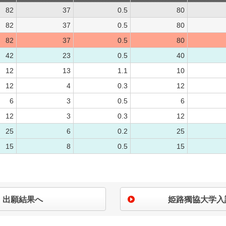
82
37
0.5
80
82
37
0.5
80
82
37
0.5
80
42
23
0.5
40
12
13
1.1
10
12
4
0.3
12
6
3
0.5
6
12
3
0.3
12
25
6
0.2
25
15
8
0.5
15
出願結果へ
姫路獨協大学入