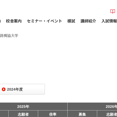
内
校舎案内
セミナー・イベント
模試
講師紹介
入試情報
路獨協大学
2024年度
2025年
2026
志願者
倍率
募集
志願