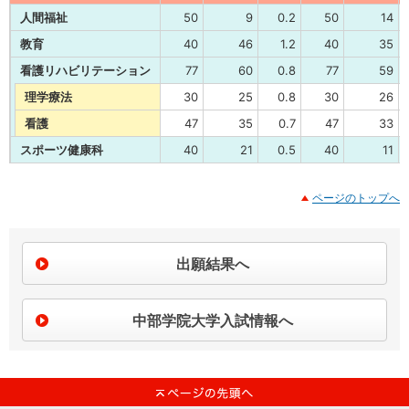
人間福祉
50
9
0.2
50
14
教育
40
46
1.2
40
35
看護リハビリテーション
77
60
0.8
77
59
理学療法
30
25
0.8
30
26
看護
47
35
0.7
47
33
スポーツ健康科
40
21
0.5
40
11
ページのトップへ
出願結果へ
中部学院大学入試情報へ