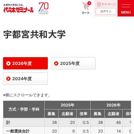
0
マイページ
ログイン
MENU
カート
宇都宮共和大学
2026年度
2025年度
2024年度
※横にスクロールできます。
2025年
2026年
方式・学部・学科
募集
志願者
倍率
募集
志願者
倍率
計
38
20
0.5
38
46
1.
一般選抜合計
20
9
0.5
20
14
0.