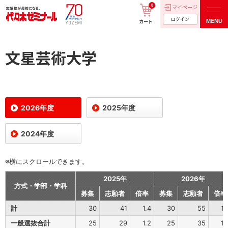
0
マイページ
ログイン
MENU
カート
文星芸術大学
2026年度
2025年度
2024年度
※横にスクロールできます。
2025年
2026年
方式・学部・学科
募集
志願者
倍率
募集
志願者
倍率
計
30
41
1.4
30
55
1.
一般選抜合計
25
29
1.2
25
35
1.