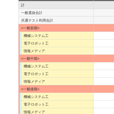
計
一般選抜合計
共通テスト利用合計
<一般前期>
機械システム工
電子ロボット工
情報メディア
<一般中期>
機械システム工
電子ロボット工
情報メディア
<一般後期>
機械システム工
電子ロボット工
情報メディア