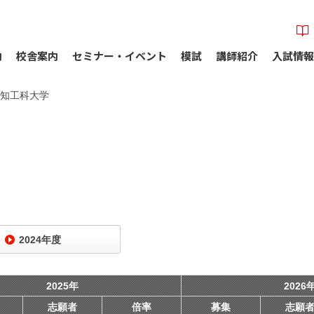
内
校舎案内
セミナー・イベント
模試
講師紹介
入試情報
知工科大学
2024年度
2025年
2026
志願者
倍率
募集
志願