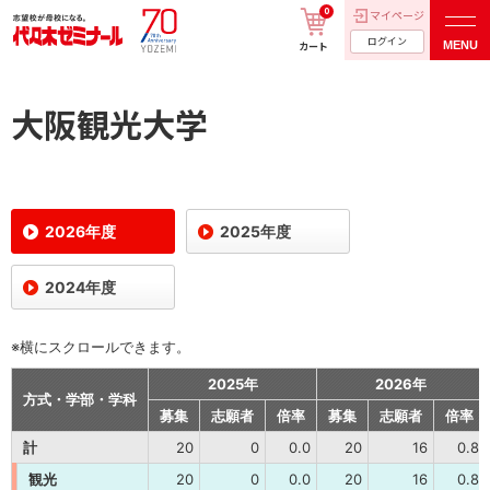
0
マイページ
ログイン
MENU
カート
大阪観光大学
2026年度
2025年度
2024年度
※横にスクロールできます。
2025年
2026年
方式・学部・学科
募集
志願者
倍率
募集
志願者
倍率
計
20
0
0.0
20
16
0.8
観光
20
0
0.0
20
16
0.8