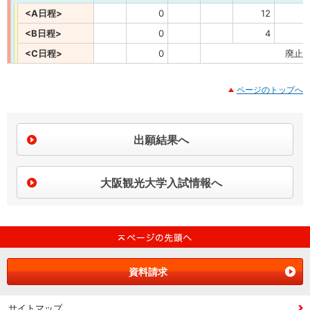
<A日程>
0
12
<B日程>
0
4
<C日程>
0
廃止
ページのトップへ
出願結果へ
大阪観光大学入試情報へ
資料請求
サイトマップ