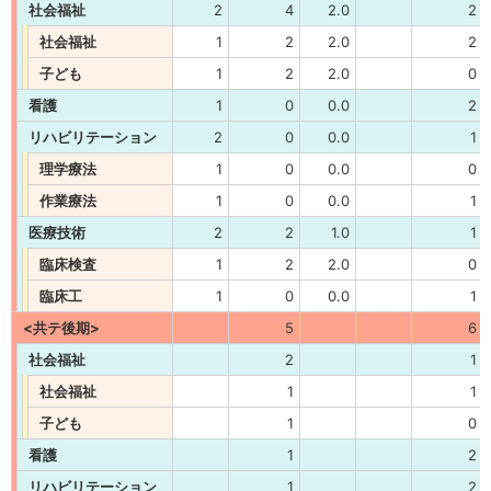
社会福祉
2
4
2.0
2
社会福祉
1
2
2.0
2
子ども
1
2
2.0
0
看護
1
0
0.0
2
リハビリテーション
2
0
0.0
1
理学療法
1
0
0.0
0
作業療法
1
0
0.0
1
医療技術
2
2
1.0
1
臨床検査
1
2
2.0
0
臨床工
1
0
0.0
1
<共テ後期>
5
6
社会福祉
2
1
社会福祉
1
1
子ども
1
0
看護
1
2
リハビリテーション
1
2