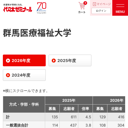
0
マイページ
ログイン
MENU
カート
群馬医療福祉大学
2026年度
2025年度
2024年度
※横にスクロールできます。
2025年
2026年
方式・学部・学科
募集
志願者
倍率
募集
志願者
計
135
611
4.5
129
416
一般選抜合計
114
437
3.8
108
304