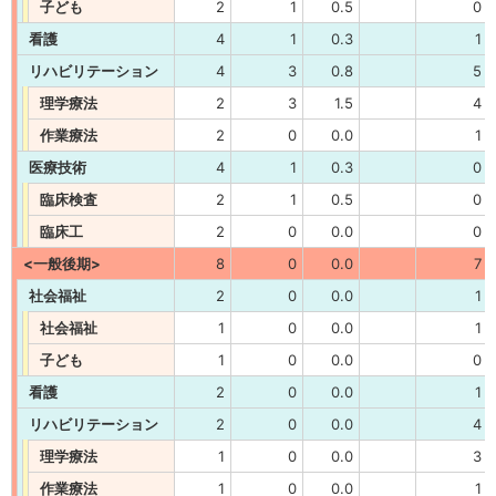
子ども
2
1
0.5
0
看護
4
1
0.3
1
リハビリテーション
4
3
0.8
5
理学療法
2
3
1.5
4
作業療法
2
0
0.0
1
医療技術
4
1
0.3
0
臨床検査
2
1
0.5
0
臨床工
2
0
0.0
0
<一般後期>
8
0
0.0
7
社会福祉
2
0
0.0
1
社会福祉
1
0
0.0
1
子ども
1
0
0.0
0
看護
2
0
0.0
1
リハビリテーション
2
0
0.0
4
理学療法
1
0
0.0
3
作業療法
1
0
0.0
1