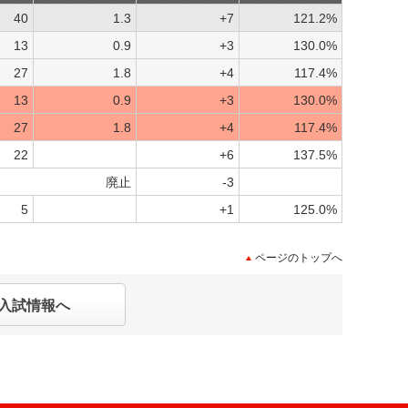
40
1.3
+7
121.2%
13
0.9
+3
130.0%
27
1.8
+4
117.4%
13
0.9
+3
130.0%
27
1.8
+4
117.4%
22
+6
137.5%
廃止
-3
5
+1
125.0%
ページのトップへ
入試情報へ