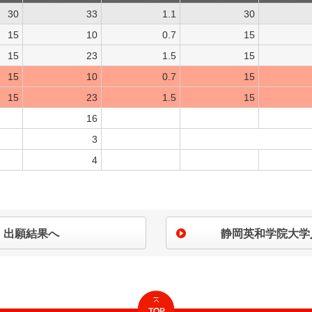
30
33
1.1
30
15
10
0.7
15
15
23
1.5
15
15
10
0.7
15
15
23
1.5
15
16
3
4
出願結果へ
静岡英和学院大学