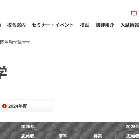
内
校舎案内
セミナー・イベント
模試
講師紹介
入試情報
岡英和学院大学
学
2024年度
2025年
2026
志願者
倍率
募集
志願