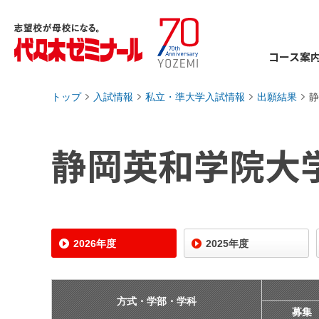
コース案
トップ
入試情報
私立・準大学入試情報
出願結果
静
›
›
›
›
静岡英和学院大
2026年度
2025年度
方式・学部・学科
募集