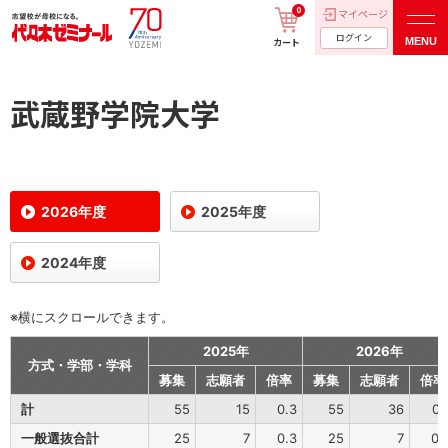
0
マイページ
ログイン
MENU
カート
武蔵野学院大学
2026年度
2025年度
2024年度
※横にスクロールできます。
2025年
2026年
方式・学部・学科
募集
志願者
倍率
募集
志願者
倍率
計
55
15
0.3
55
36
0.
一般選抜合計
25
7
0.3
25
7
0.