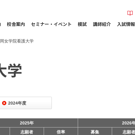
内
校舎案内
セミナー・イベント
模試
講師紹介
入試情報
岡女学院看護大学
大学
2024年度
2025年
2026
志願者
倍率
募集
志願