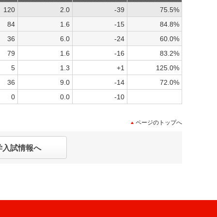
120
2.0
-39
75.5%
84
1.6
-15
84.8%
36
6.0
-24
60.0%
79
1.6
-16
83.2%
5
1.3
+1
125.0%
36
9.0
-14
72.0%
0
0.0
-10
ページのトップへ
学入試情報へ