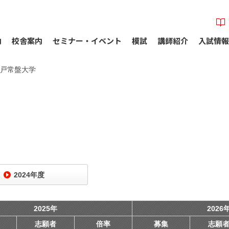
内
校舎案内
セミナー・イベント
模試
講師紹介
入試情報
戸常盤大学
2024年度
2025年
2026
志願者
倍率
募集
志願