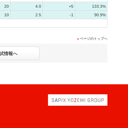
20
4.0
+5
133.3%
10
2.5
-1
90.9%
ページのトップへ
試情報へ