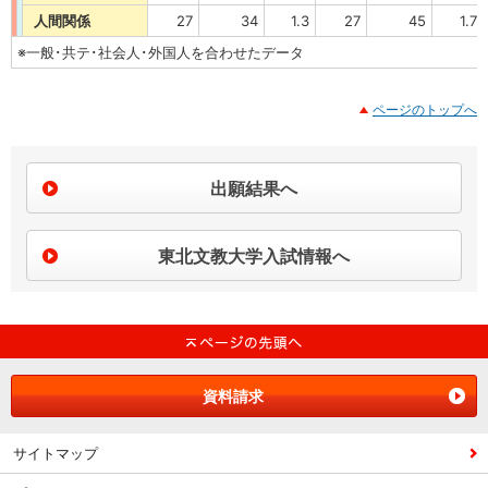
人間関係
27
34
1.3
27
45
1.7
※一般･共テ･社会人･外国人を合わせたデータ
ページのトップへ
出願結果へ
東北文教大学入試情報へ
資料請求
サイトマップ