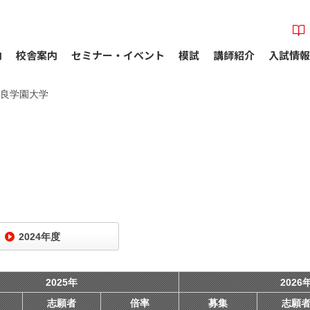
内
校舎案内
セミナー・イベント
模試
講師紹介
入試情報
良学園大学
2024年度
2025年
2026
志願者
倍率
募集
志願