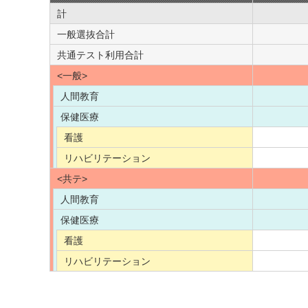
計
一般選抜合計
共通テスト利用合計
<一般>
人間教育
保健医療
看護
リハビリテーション
<共テ>
人間教育
保健医療
看護
リハビリテーション