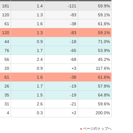
181
1.4
-121
59.9%
120
1.3
-83
59.1%
61
1.6
-38
61.6%
120
1.3
-83
59.1%
44
0.9
-18
71.0%
76
1.7
-65
53.9%
56
2.4
-68
45.2%
20
0.9
+3
117.6%
61
1.6
-38
61.6%
26
1.7
-19
57.8%
35
1.5
-19
64.8%
31
2.6
-21
59.6%
4
0.3
+2
200.0%
ページのトップへ