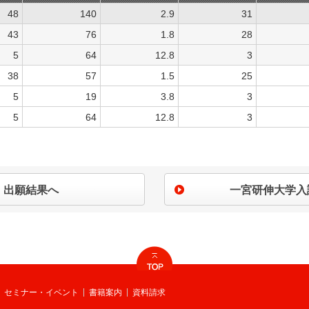
48
140
2.9
31
43
76
1.8
28
5
64
12.8
3
38
57
1.5
25
5
19
3.8
3
5
64
12.8
3
出願結果へ
一宮研伸大学入
セミナー・イベント
書籍案内
資料請求