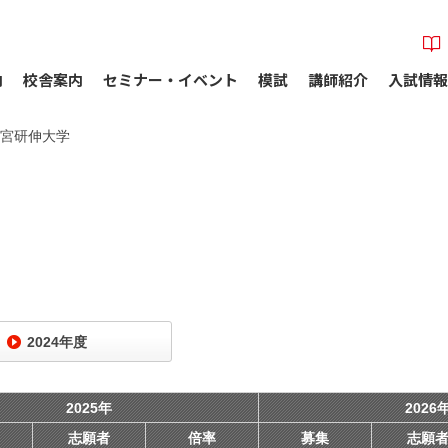
内
校舎案内
セミナー・イベント
模試
講師紹介
入試情報
宮研伸大学
2024年度
2025年
2026
志願者
倍率
募集
志願