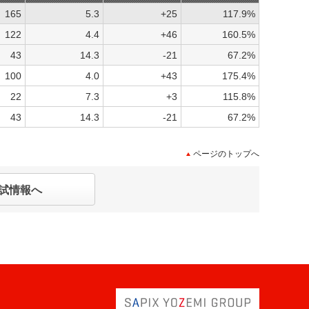
165
5.3
+25
117.9%
122
4.4
+46
160.5%
43
14.3
-21
67.2%
100
4.0
+43
175.4%
22
7.3
+3
115.8%
43
14.3
-21
67.2%
ページのトップへ
試情報へ