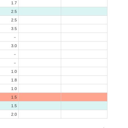
1.7
2.5
2.5
3.5
－
3.0
－
－
1.0
1.8
1.0
1.5
1.5
2.0