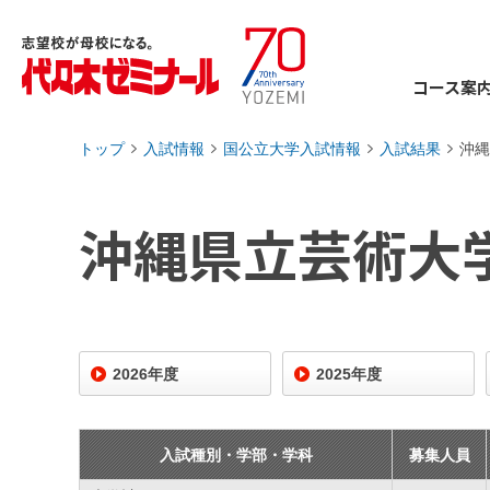
コース案
トップ
入試情報
国公立大学入試情報
入試結果
沖縄
›
›
›
›
沖縄県立芸術大
2026年度
2025年度
入試種別・学部・学科
募集人員