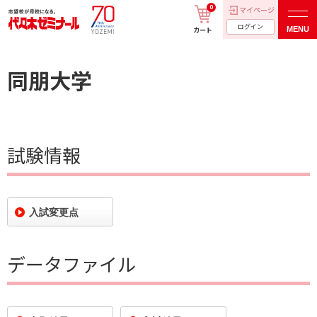
0
マイページ
ログイン
MENU
カート
同朋大学
試験情報
入試変更点
データファイル