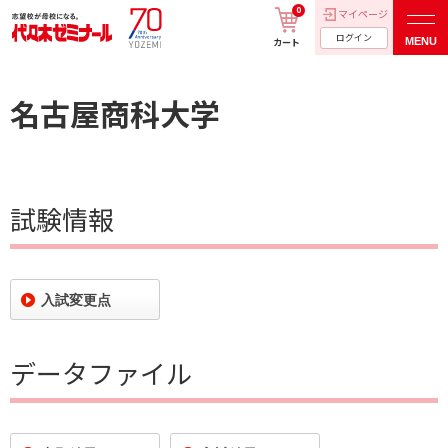
0
マイページ
ログイン
MENU
カート
名古屋商科大学
試験情報
入試変更点
データファイル