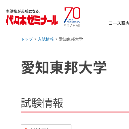
コース案
トップ
入試情報
愛知東邦大学
›
›
愛知東邦大学
試験情報