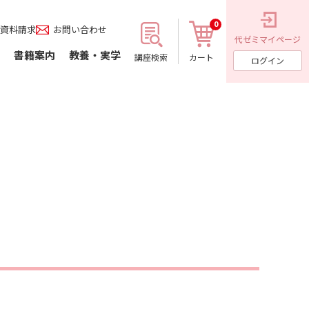
0
資料請求
お問い合わせ
代ゼミ
マイページ
書籍案内
教養・実学
講座検索
カート
ログイン