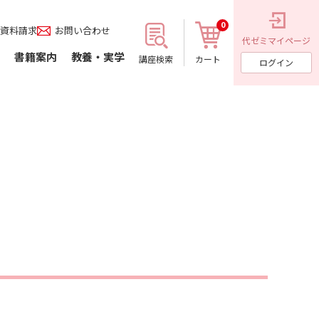
0
資料請求
お問い合わせ
代ゼミ
マイページ
書籍案内
教養・実学
講座検索
カート
ログイン