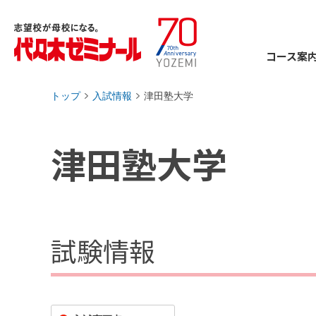
コース案
トップ
入試情報
津田塾大学
›
›
津田塾大学
試験情報