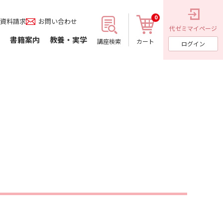
0
資料請求
お問い合わせ
代ゼミ
マイページ
書籍案内
教養・実学
講座検索
カート
ログイン