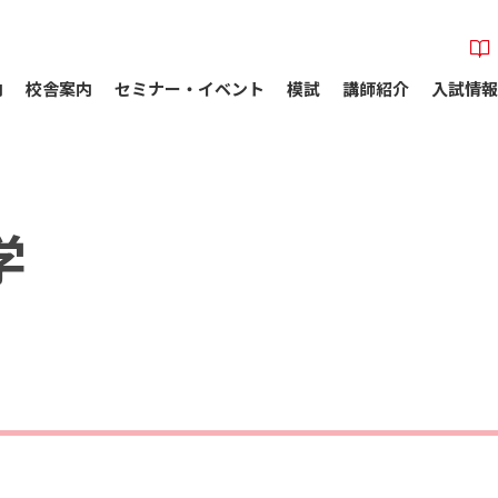
内
校舎案内
セミナー・イベント
模試
講師紹介
入試情報
学