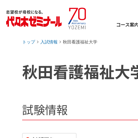
コース案
トップ
入試情報
秋田看護福祉大学
›
›
秋田看護福祉大
試験情報