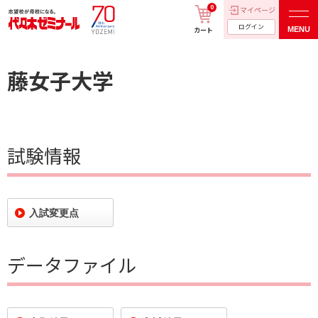
0
マイページ
ログイン
MENU
カート
藤女子大学
試験情報
入試変更点
データファイル