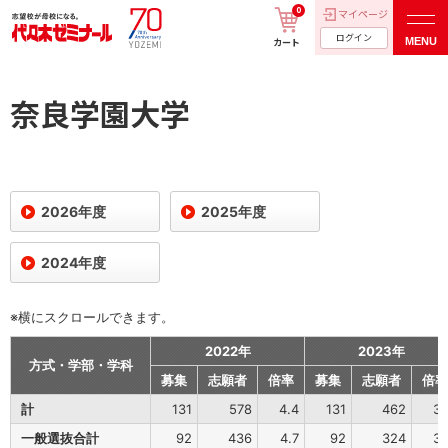
0
マイページ
ログイン
MENU
カート
奈良学園大学
2026年度
2025年度
2024年度
※横にスクロールできます。
2022年
2023年
方式・学部・学科
募集
志願者
倍率
募集
志願者
倍率
計
131
578
4.4
131
462
3.
一般選抜合計
92
436
4.7
92
324
3.