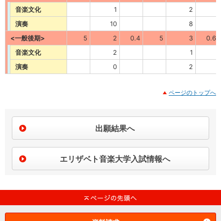
音楽文化
1
2
演奏
10
8
<一般後期>
5
2
0.4
5
3
0.6
音楽文化
2
1
演奏
0
2
ページのトップへ
出願結果へ
エリザベト音楽大学入試情報へ