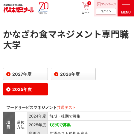
0
マイページ
ログイン
MENU
カート
かなざわ食マネジメント専門職
大学
2027年度
2026年度
2025年度
フードサービスマネジメント
共通テスト
2024年度
前期・後期で募集
項
選抜
2025年度
1方式で募集
目
方法
変更点
共通テスト後期を廃止